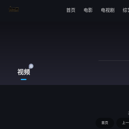
首页
电影
电视剧
综
0
视频
首页
上一