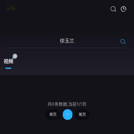
0
视频
共0条数据,当前1/1页
首页
1
尾页