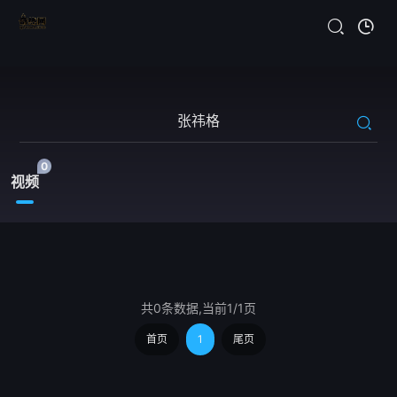
0
视频
共0条数据,当前1/1页
首页
1
尾页