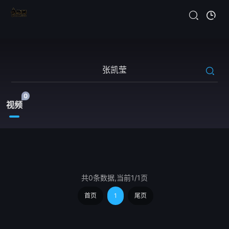
0
视频
共0条数据,当前1/1页
首页
1
尾页