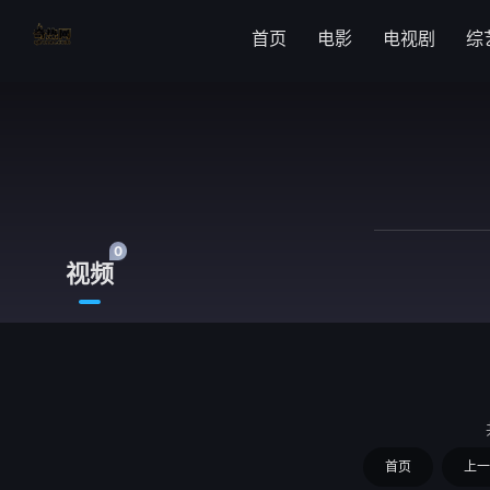
首页
电影
电视剧
综
0
视频
首页
上一