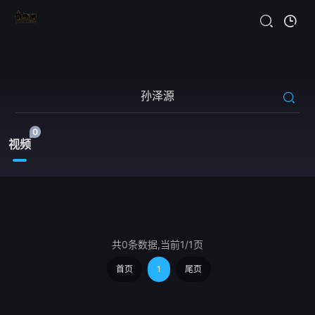
0
视频
共0条数据,当前1/1页
首页
1
尾页