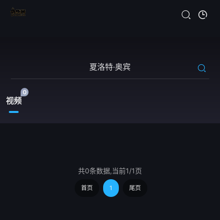
0
视频
共0条数据,当前1/1页
首页
1
尾页