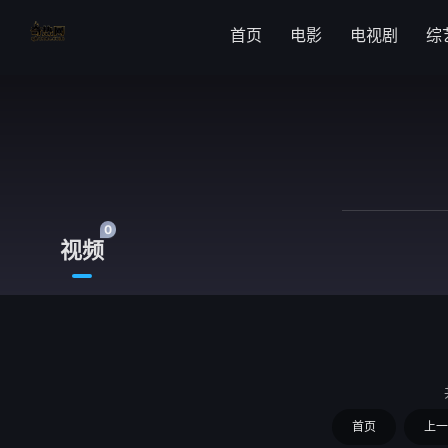
首页
电影
电视剧
综
0
视频
首页
上一