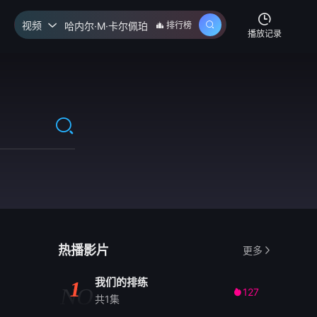
视频
排行榜

播放记录
热播影片
更多
我们的排练
1
NO
127

共1集