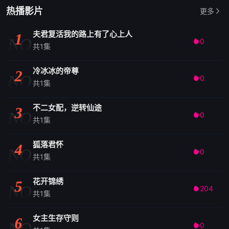
热播影片
更多
夫君复活我的路上有了心上人
1
NO
0

共1集
冷冰冰的帝尊
2
NO
0

共1集
不二女配，逆转仙途
3
NO
0

共1集
狐落君怀
4
NO
0

共1集
花开锦绣
5
NO
204

共1集
女主生存守则
6
NO
0
