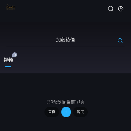
0
视频
共0条数据,当前1/1页
首页
1
尾页