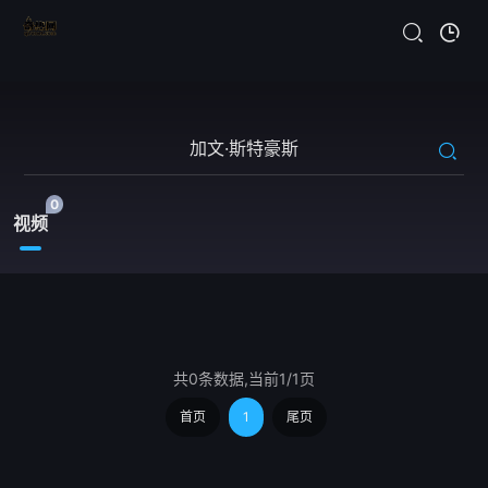
0
视频
共0条数据,当前1/1页
首页
1
尾页