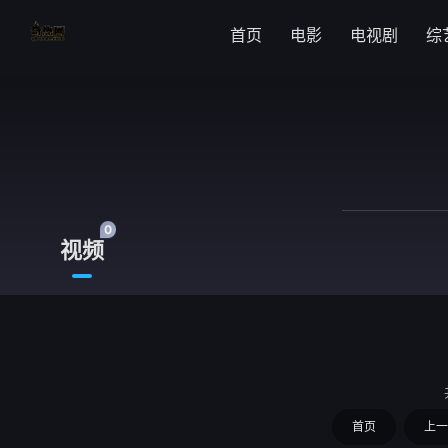
首页
电影
电视剧
综
0
视频
首页
上一