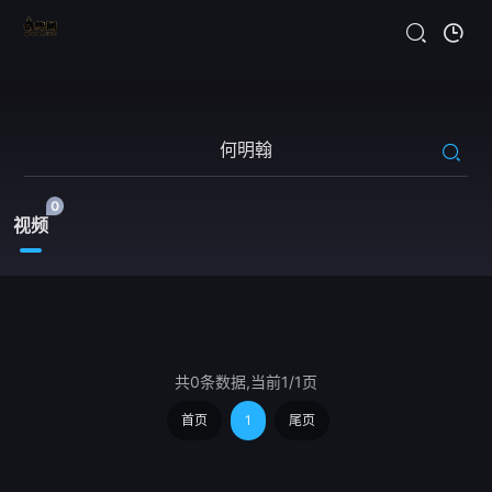
0
视频
共0条数据,当前1/1页
首页
1
尾页