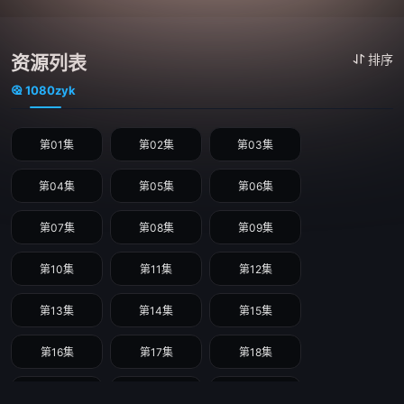
资源列表
排序
1080zyk
第01集
第02集
第03集
第04集
第05集
第06集
第07集
第08集
第09集
第10集
第11集
第12集
第13集
第14集
第15集
第16集
第17集
第18集
第19集
第20集
第21集