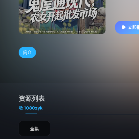
立即
简介
资源列表
1080zyk
全集