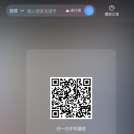
视频
排行榜

播放记录
扫一扫手机播放