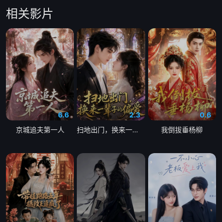
相关影片
6.6
2.3
0.6
京城追夫第一人
扫地出门，换来一辈子的偏爱
我倒拔垂杨柳