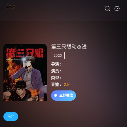
第三只眼动态漫
2020
导演 :
演员 :
类型 :
豆瓣 :
2.9
立即播放
简介