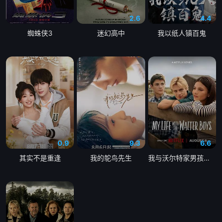
第49集
第50集
第51集
2.6
4.4
第52集
第53集
第54集
蜘蛛侠3
迷幻高中
我以纸人镇百鬼
第55集
第56集
第57集
第58集
第59集
第60集
第61集
第62集
第63集
第64集
0.9
9.3
6.6
其实不是重逢
我的鸵鸟先生
我与沃尔特家男孩的生活第三季