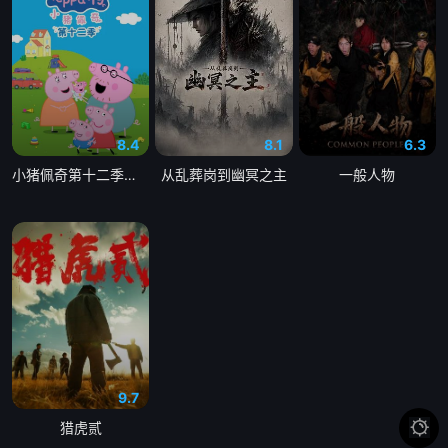
8.4
8.1
6.3
小猪佩奇第十二季国语
从乱葬岗到幽冥之主
一般人物
9.7

猎虎贰