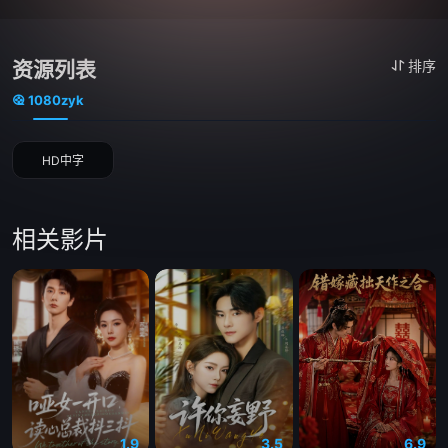
资源列表
排序
1080zyk
HD中字
相关影片
1.9
3.5
6.9