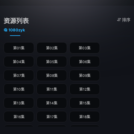
资源列表
排序
1080zyk
第01集
第02集
第03集
第04集
第05集
第06集
第07集
第08集
第09集
第10集
第11集
第12集
第13集
第14集
第15集
第16集
第17集
第18集
第19集
第20集
第21集