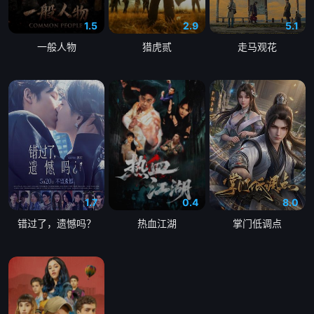
第49集
第50集
第51集
1.5
2.9
5.1
第52集
第53集
第54集
一般人物
猎虎贰
走马观花
第55集
第56集
第57集
第58集
第59集
第60集
第61集
第62集
第63集
第64集
第65集
第66集
第67集
第68集
第69集
1.7
0.4
8.0
错过了，遗憾吗？
热血江湖
掌门低调点
第70集
第71集
第72集
第73集
第74集
第75集
第76集
第77集
第78集